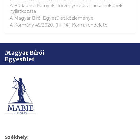
A Budapest Környéki Törvényszék tanácselnökének
nyilatkozata
A Magyar Bírói Egyesület közleménye
A Kormány 45/2020. (III. 14.) Korm. rendelete
Magyar Bírói
Egyesület
Székhely: