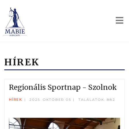
HÍREK
Regionális Sportnap - Szolnok
HÍREK
2025. OKTÓBER 05
TALÁLATOK: 882