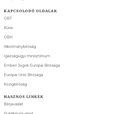
KAPCSOLODÓ OLDALAK
OBT
Kúria
OBH
Alkotmánybíróság
Igazságügyi minisztérium
Emberi Jogok Európai Bírósága
Európai Unió Bírósága
Közigbíróság
HASZNOS LINKEK
Bérjavaslat
Publikációs rend