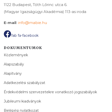
1122 Budapest, Tóth Lőrinc utca 6.
(Magyar Igazságügyi Akadémia) 113-as iroda
E-mail
:
info@mabie.hu
fab fa-facebook
DOKUMENTUMOK
Közlemények
Alapszabály
Alapítvány
Adatkezelési szabályzat
Érdekvédelmi szervezetekre vonatkozó jogszabályok
Jubileumi kiadványok
Belépési nyilatkozat