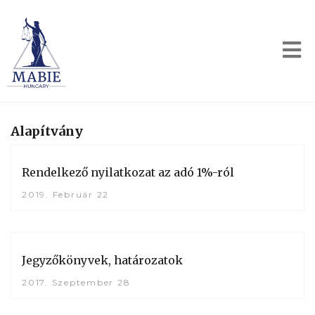
Alapítvány
Rendelkező nyilatkozat az adó 1%-ról
2019. Február 22
Jegyzőkönyvek, határozatok
2017. Szeptember 28