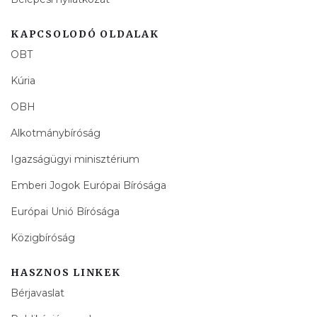
KAPCSOLODÓ OLDALAK
OBT
Kúria
OBH
Alkotmánybíróság
Igazságügyi minisztérium
Emberi Jogok Európai Bírósága
Európai Unió Bírósága
Közigbíróság
HASZNOS LINKEK
Bérjavaslat