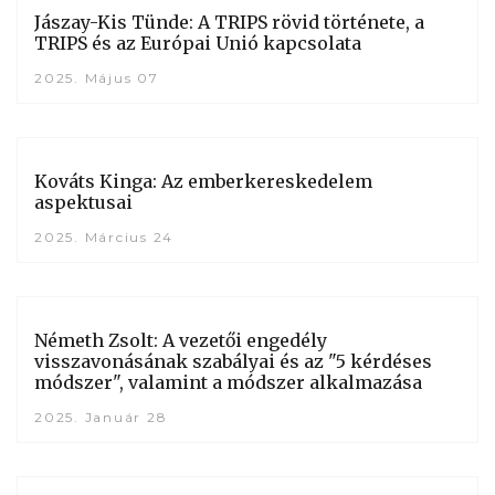
Jászay-Kis Tünde: A TRIPS rövid története, a
TRIPS és az Európai Unió kapcsolata
2025. Május 07
Kováts Kinga: Az emberkereskedelem
aspektusai
2025. Március 24
Németh Zsolt: A vezetői engedély
visszavonásának szabályai és az "5 kérdéses
módszer", valamint a módszer alkalmazása
2025. Január 28