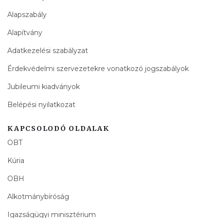
Alapszabály
Alapítvány
Adatkezelési szabályzat
Érdekvédelmi szervezetekre vonatkozó jogszabályok
Jubileumi kiadványok
Belépési nyilatkozat
KAPCSOLODÓ OLDALAK
OBT
Kúria
OBH
Alkotmánybíróság
Igazságügyi minisztérium