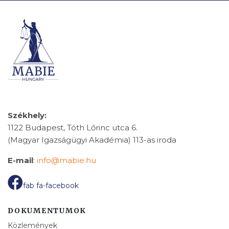
Székhely:
1122 Budapest, Tóth Lőrinc utca 6.
(Magyar Igazságügyi Akadémia) 113-as iroda
E-mail
:
info@mabie.hu
fab fa-facebook
DOKUMENTUMOK
Közlemények