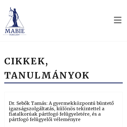
CIKKEK,
TANULMÁNYOK
Dr. Sebők Tamás: A gyermekközpontú büntető
igazságszolgáltatás, különös tekintettel a
fiatalkorúak pártfogó felügyeletére, és a
pártfogó felügyelői véleményre