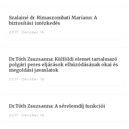
Szalainé dr. Rimaszombati Mariann: A
biztosítási intézkedés
2017. Október 16
Dr.Tóth Zsuzsanna: Külföldi elemet tartalmazó
polgári peres eljárások elhúzódásának okai és
megoldási javaslatok
2017. Október 16
Dr.Tóth Zsuzsanna: A sérelemdíj funkciói
2017. Október 16