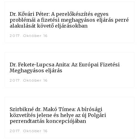
Dr. Kővári Péter: A perelőkészítés egyes
problémái a fizetési meghagyásos eljárás perré
alakulását követő eljárásokban
2017. Október 16
Dr. Fekete-Lupcsa Anita: Az Európai Fizetési
Meghagyásos eljárás
2017. Október 16
Szirbikné dr. Makó Tímea: A bírósági
közvetítés jelene és helye az új Polgári
perrendtartás koncepciójában
2017. Október 16