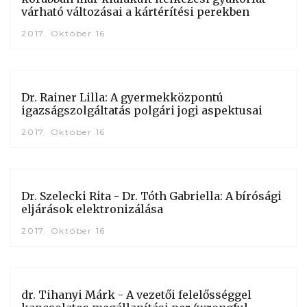
várható változásai a kártérítési perekben
2017. Október 16
Dr. Rainer Lilla: A gyermekközpontú
igazságszolgáltatás polgári jogi aspektusai
2017. Október 16
Dr. Szelecki Rita - Dr. Tóth Gabriella: A bírósági
eljárások elektronizálása
2017. Október 16
dr. Tihanyi Márk - A vezetői felelősséggel