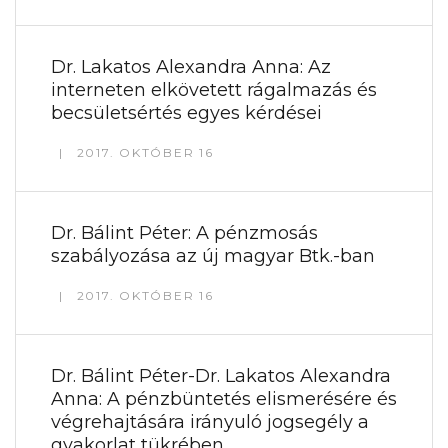
Dr. Lakatos Alexandra Anna: Az
interneten elkövetett rágalmazás és
becsületsértés egyes kérdései
2017. OKTÓBER 16
Dr. Bálint Péter: A pénzmosás
szabályozása az új magyar Btk.-ban
2017. OKTÓBER 16
Dr. Bálint Péter-Dr. Lakatos Alexandra
Anna: A pénzbüntetés elismerésére és
végrehajtására irányuló jogsegély a
gyakorlat tükrében