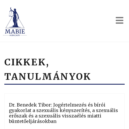
CIKKEK,
TANULMÁNYOK
Dr. Benedek Tibor: Jogértelmezés és bírói
gyakorlat a szexuális kényszerítés, a szexuális
erőszak és a szexuális visszaélés miatti
büntetőeljárásokban