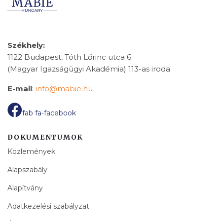
Székhely:
1122 Budapest, Tóth Lőrinc utca 6.
(Magyar Igazságügyi Akadémia) 113-as iroda
E-mail
:
info@mabie.hu
fab fa-facebook
DOKUMENTUMOK
Közlemények
Alapszabály
Alapítvány
Adatkezelési szabályzat