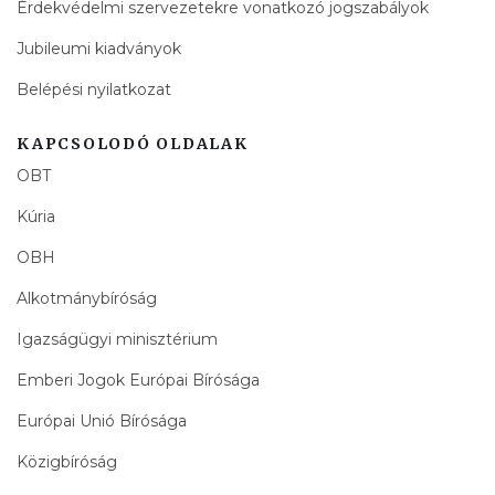
Érdekvédelmi szervezetekre vonatkozó jogszabályok
Jubileumi kiadványok
Belépési nyilatkozat
KAPCSOLODÓ OLDALAK
OBT
Kúria
OBH
Alkotmánybíróság
Igazságügyi minisztérium
Emberi Jogok Európai Bírósága
Európai Unió Bírósága
Közigbíróság