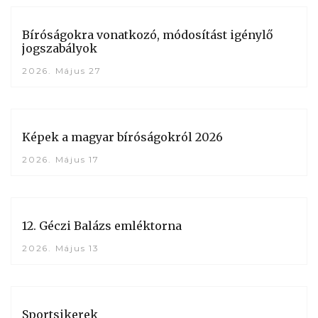
Bíróságokra vonatkozó, módosítást igénylő
jogszabályok
2026. Május 27
Képek a magyar bíróságokról 2026
2026. Május 17
12. Géczi Balázs emléktorna
2026. Május 13
Sportsikerek