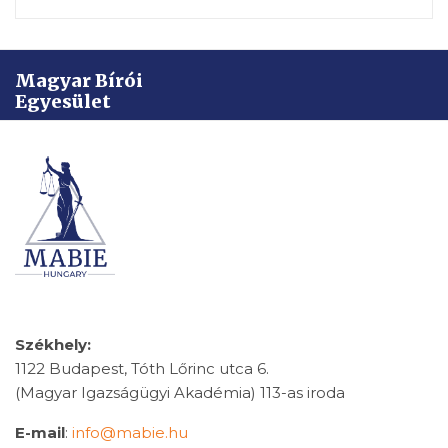
Magyar Bírói
Egyesület
Székhely:
1122 Budapest, Tóth Lőrinc utca 6.
(Magyar Igazságügyi Akadémia) 113-as iroda
E-mail
:
info@mabie.hu