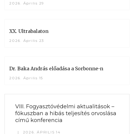
2026. Április 29
XX. Ultrabalaton
2026. Április 23
Dr. Baka András előadása a Sorbonne-n
2026. Április 15
VIII. Fogyasztóvédelmi aktualitások –
fókuszban a hibás teljesítés orvoslása
című konferencia
2026. ÁPRILIS 14