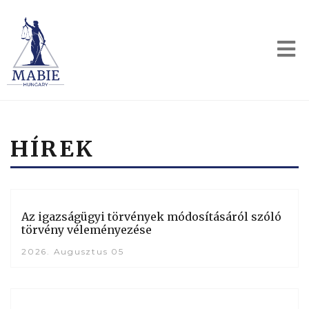
HÍREK
Az igazságügyi törvények módosításáról szóló
törvény véleményezése
2026. Augusztus 05