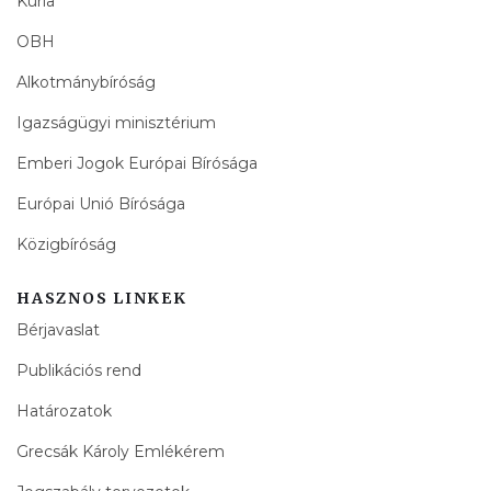
Kúria
OBH
Alkotmánybíróság
Igazságügyi minisztérium
Emberi Jogok Európai Bírósága
Európai Unió Bírósága
Közigbíróság
HASZNOS LINKEK
Bérjavaslat
Publikációs rend
Határozatok
Grecsák Károly Emlékérem