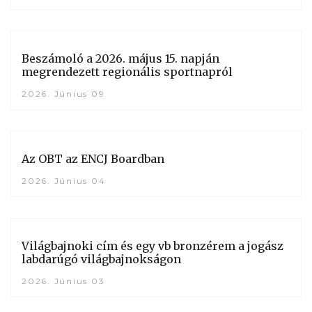
Beszámoló a 2026. május 15. napján
megrendezett regionális sportnapról
2026. Június 09
Az OBT az ENCJ Boardban
2026. Június 04
Világbajnoki cím és egy vb bronzérem a jogász
labdarúgó világbajnokságon
2026. Június 03