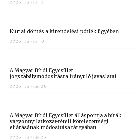
2026. Július 13
Kúriai döntés a kirendelési pótlék ügyében
2026. Július 10
A Magyar Bírói Egyesület
jogszabálymódosításra irányuló javaslatai
2026. Június 26
A Magyar Bírói Egyesület álláspontja a bírák
vagyonnyilatkozat-tételi kötelezettségi
eljárásának módosítása tárgyában
2026. Június 23