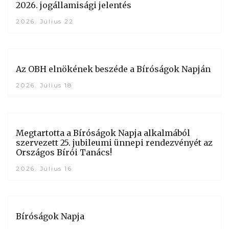
2026. jogállamisági jelentés
2026. Július 22
Az OBH elnökének beszéde a Bíróságok Napján
2026. Július 18
Megtartotta a Bíróságok Napja alkalmából
szervezett 25. jubileumi ünnepi rendezvényét az
Országos Bírói Tanács!
2026. Július 16
Bíróságok Napja