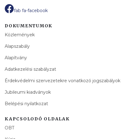
fab fa-facebook
DOKUMENTUMOK
Közlemények
Alapszabály
Alapítvány
Adatkezelési szabályzat
Érdekvédelmi szervezetekre vonatkozó jogszabályok
Jubileumi kiadványok
Belépési nyilatkozat
KAPCSOLODÓ OLDALAK
OBT