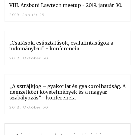
VIII. Arsboni Lawtech meetup - 2019. január 30.
2019. Január 29
„Csalások, csúsztatások, csalafintaságok a
tudományban” - konferencia
2018. Október 30
„A sztrájkjog – gyakorlat és gyakorolhatóság. A
nemzetközi követelmények és a magyar
szabályozás” - konferencia
2018. Október 30