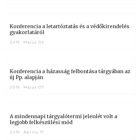
Konferencia a letartóztatás és a védőkirendelés
gyakorlatáról
2019. Május 09
Konferencia a házasság felbontása tárgyában az
új Pp. alapján
2019. Május 07
A mindennapi tárgyalótermi jelenlét volt a
legjobb felkészülési mód
2019. Április 17