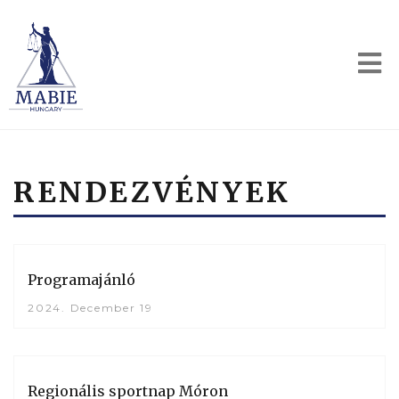
RENDEZVÉNYEK
Programajánló
2024. December 19
Regionális sportnap Móron