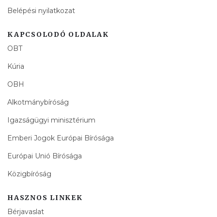
Belépési nyilatkozat
KAPCSOLODÓ OLDALAK
OBT
Kúria
OBH
Alkotmánybíróság
Igazságügyi minisztérium
Emberi Jogok Európai Bírósága
Európai Unió Bírósága
Közigbíróság
HASZNOS LINKEK
Bérjavaslat