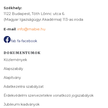
Székhely:
1122 Budapest, Tóth Lőrinc utca 6.
(Magyar Igazságügyi Akadémia) 113-as iroda
E-mail
:
info@mabie.hu
fab fa-facebook
DOKUMENTUMOK
Közlemények
Alapszabály
Alapítvány
Adatkezelési szabályzat
Érdekvédelmi szervezetekre vonatkozó jogszabályok
Jubileumi kiadványok