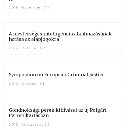
2019. November 04
A mesterséges intelligencia alkalmazásának
hatása az alapjogokra
2019. Október 02
Symposium on European Criminal Justice
2019. Október 01
Gondnoksági perek kihívásai az új Polgári
Perrendtartásban
2019. Augusztus 26