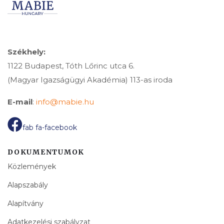
Székhely:
1122 Budapest, Tóth Lőrinc utca 6.
(Magyar Igazságügyi Akadémia) 113-as iroda
E-mail
:
info@mabie.hu
fab fa-facebook
DOKUMENTUMOK
Közlemények
Alapszabály
Alapítvány
Adatkezelési szabályzat