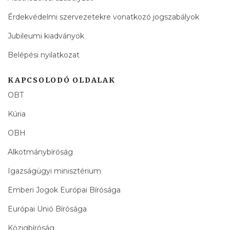
Érdekvédelmi szervezetekre vonatkozó jogszabályok
Jubileumi kiadványok
Belépési nyilatkozat
KAPCSOLODÓ OLDALAK
OBT
Kúria
OBH
Alkotmánybíróság
Igazságügyi minisztérium
Emberi Jogok Európai Bírósága
Európai Unió Bírósága
Közigbíróság