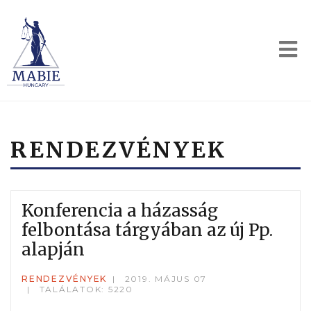
RENDEZVÉNYEK
Konferencia a házasság
felbontása tárgyában az új Pp.
alapján
RENDEZVÉNYEK
2019. MÁJUS 07
TALÁLATOK: 5220