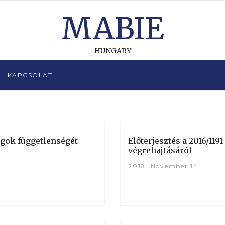
MABIE
HUNGARY
KAPCSOLAT
ágok függetlenségét
Előterjesztés a 2016/119
végrehajtásáról
2018. November 14