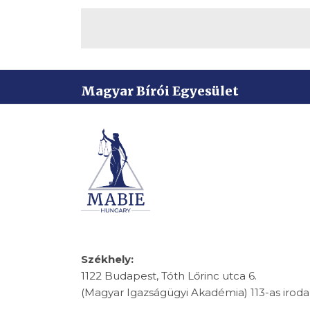
Magyar Bírói Egyesület
Székhely:
1122 Budapest, Tóth Lőrinc utca 6.
(Magyar Igazságügyi Akadémia) 113-as iroda