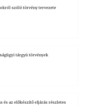
okról szóló törvény tervezete
zságügyi tárgyú törvények
 és az előkészítő eljárás részletes