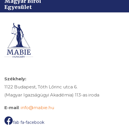
Magyar Bírói
Egyesület
Székhely:
1122 Budapest, Tóth Lőrinc utca 6.
(Magyar Igazságügyi Akadémia) 113-as iroda
E-mail
:
info@mabie.hu
fab fa-facebook