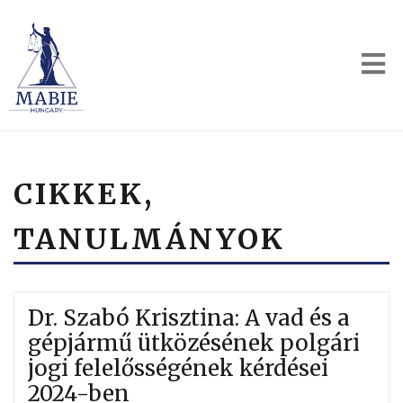
CIKKEK,
TANULMÁNYOK
Dr. Szabó Krisztina: A vad és a
gépjármű ütközésének polgári
jogi felelősségének kérdései
2024-ben