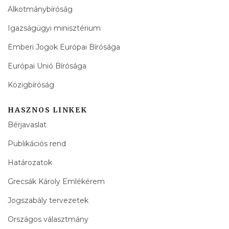
Alkotmánybíróság
Igazságügyi minisztérium
Emberi Jogok Európai Bírósága
Európai Unió Bírósága
Közigbíróság
HASZNOS LINKEK
Bérjavaslat
Publikációs rend
Határozatok
Grecsák Károly Emlékérem
Jogszabály tervezetek
Országos választmány