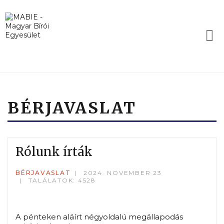
BÉRJAVASLAT
Rólunk írták
BÉRJAVASLAT
2024. NOVEMBER 23
TALÁLATOK: 4528
A pénteken aláírt négyoldalú megállapodás