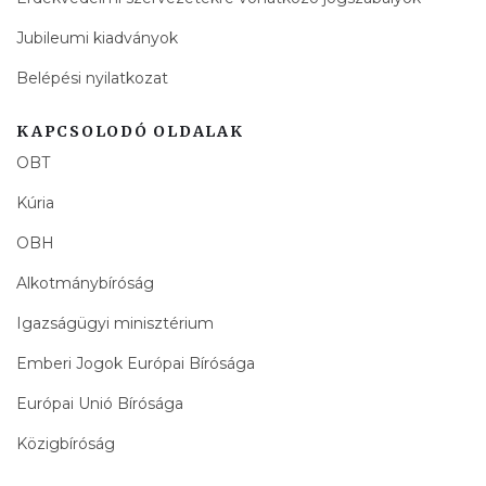
Jubileumi kiadványok
Belépési nyilatkozat
KAPCSOLODÓ OLDALAK
OBT
Kúria
OBH
Alkotmánybíróság
Igazságügyi minisztérium
Emberi Jogok Európai Bírósága
Európai Unió Bírósága
Közigbíróság