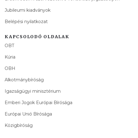
Jubileumi kiadványok
Belépési nyilatkozat
KAPCSOLODÓ OLDALAK
OBT
Kúria
OBH
Alkotmánybíróság
Igazságügyi minisztérium
Emberi Jogok Európai Bírósága
Európai Unió Bírósága
Közigbíróság