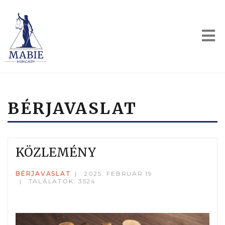
BÉRJAVASLAT
KÖZLEMÉNY
BÉRJAVASLAT
2025. FEBRUÁR 19
TALÁLATOK: 3524