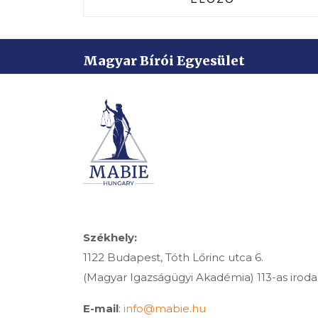
Magyar Bírói Egyesület
Székhely:
1122 Budapest, Tóth Lőrinc utca 6.
(Magyar Igazságügyi Akadémia) 113-as iroda
E-mail
:
info@mabie.hu