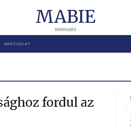
MABIE
HUNGARY
KAPCSOLAT
ághoz fordul az