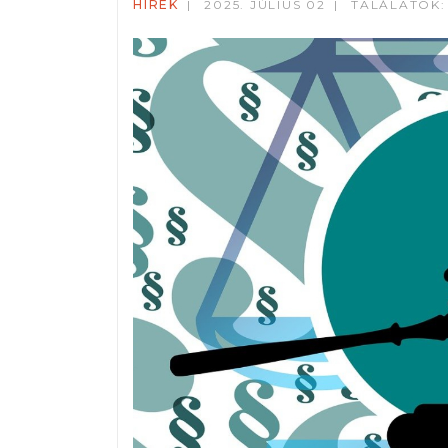
HÍREK
2025. JÚLIUS 02
TALÁLATOK: