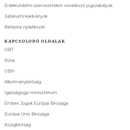
Érdekvédelmi szervezetekre vonatkozó jogszabályok
Jubileumi kiadványok
Belépési nyilatkozat
KAPCSOLODÓ OLDALAK
OBT
Kúria
OBH
Alkotmánybíróság
Igazságügyi minisztérium
Emberi Jogok Európai Bírósága
Európai Unió Bírósága
Közigbíróság