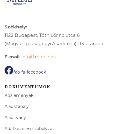
Székhely:
1122 Budapest, Tóth Lőrinc utca 6.
(Magyar Igazságügyi Akadémia) 113-as iroda
E-mail
:
info@mabie.hu
fab fa-facebook
DOKUMENTUMOK
Közlemények
Alapszabály
Alapítvány
Adatkezelési szabályzat