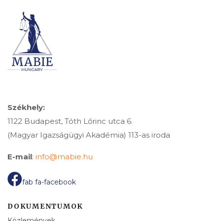
Székhely:
1122 Budapest, Tóth Lőrinc utca 6.
(Magyar Igazságügyi Akadémia) 113-as iroda
E-mail
:
info@mabie.hu
fab fa-facebook
DOKUMENTUMOK
Közlemények