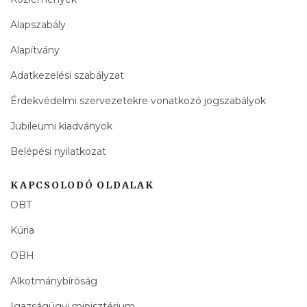
Alapszabály
Alapítvány
Adatkezelési szabályzat
Érdekvédelmi szervezetekre vonatkozó jogszabályok
Jubileumi kiadványok
Belépési nyilatkozat
KAPCSOLODÓ OLDALAK
OBT
Kúria
OBH
Alkotmánybíróság
Igazságügyi minisztérium