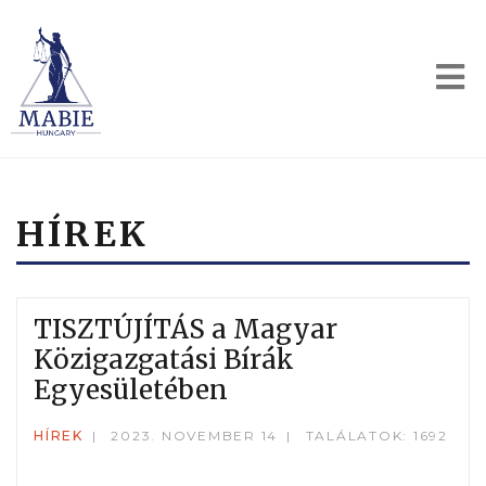
HÍREK
TISZTÚJÍTÁS a Magyar
Közigazgatási Bírák
Egyesületében
HÍREK
2023. NOVEMBER 14
TALÁLATOK: 1692