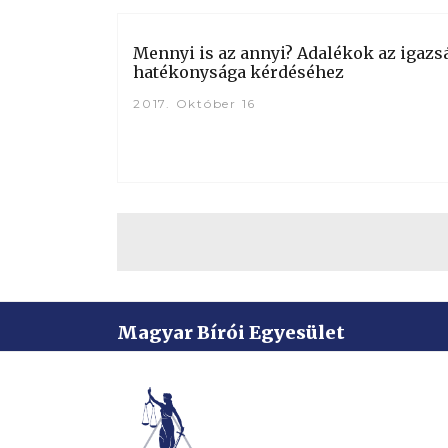
Mennyi is az annyi? Adalékok az igazs
hatékonysága kérdéséhez
2017. Október 16
Magyar Bírói Egyesület