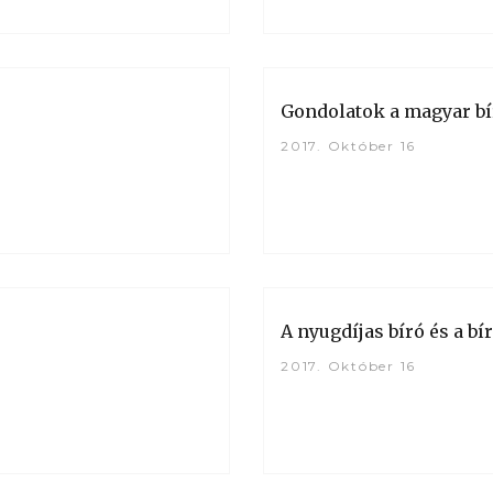
Gondolatok a magyar bí
2017. Október 16
A nyugdíjas bíró és a b
2017. Október 16