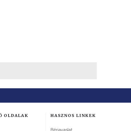
Ó OLDALAK
HASZNOS LINKEK
Bérjavaslat