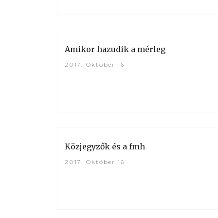
Amikor hazudik a mérleg
2017. Október 16
Közjegyzők és a fmh
2017. Október 16