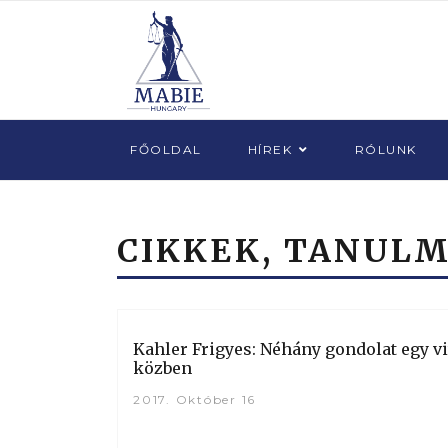
FŐOLDAL
HÍREK
RÓLUNK
CIKKEK, TANUL
Kahler Frigyes: Néhány gondolat egy v
közben
2017. Október 16